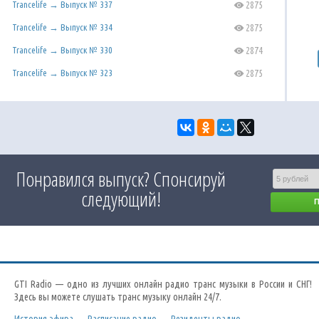
Trancelife → Выпуск № 337
2875
C
Trancelife → Выпуск № 334
2875
C
Trancelife → Выпуск № 330
2874
C
Trancelife → Выпуск № 323
2875
C
Понравился выпуск? Спонсируй
следующий!
GTI Radio — одно из лучших онлайн радио транс музыки в России и СНГ!
Здесь вы можете слушать транс музыку онлайн 24/7.