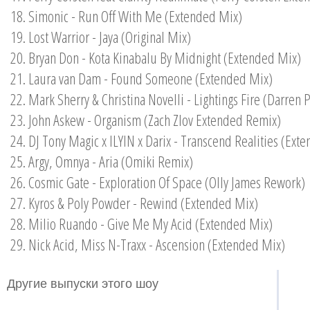
18. Simonic - Run Off With Me (Extended Mix)
19. Lost Warrior - Jaya (Original Mix)
20. Bryan Don - Kota Kinabalu By Midnight (Extended Mix)
21. Laura van Dam - Found Someone (Extended Mix)
22. Mark Sherry & Christina Novelli - Lightings Fire (Darren 
23. John Askew - Organism (Zach Zlov Extended Remix)
24. DJ Tony Magic x ILYIN x Darix - Transcend Realities (Ext
25. Argy, Omnya - Aria (Omiki Remix)
26. Cosmic Gate - Exploration Of Space (Olly James Rework)
27. Kyros & Poly Powder - Rewind (Extended Mix)
28. Milio Ruando - Give Me My Acid (Extended Mix)
29. Nick Acid, Miss N-Traxx - Ascension (Extended Mix)
Другие выпуски этого шоу