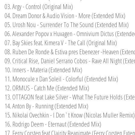
03. Argy - Control (Original Mix)
04. Dream Donor & Audio Vision - More (Extended Mix)
05. Urosh Nou - Surrender To The Sound (Extended Mix)
06. Alexander Popov x Huvagen - Omnivium Dictus (Extende
07. Bay Skies feat. Kimera V - The Call (Original Mix)
08. Ruben De Ronde & Estiva pres Ebenezer -Heaven (Exte
09. Critical Rise, Daniel Serrano Cobos - Rave All Night (Ex
10. Inners - Materia (Extended Mix)
11. Monocule x Dan Soleil - Colorful (Extended Mix)
12. ORMUS - Catch Me (Extended Mix)
13. OTTAGON feat Lake Silver - What The Future Holds (Ext
14. Anton By - Running (Extended Mix)
15. Nikolai Ovechkin - I Don`t Know (Nicolas Muller Remix)
16. Rodrigo Deem - Eternaut (Extended Mix)
17. Ferry Corsten feat Clairity Reanimate (Ferry Corsten Ext