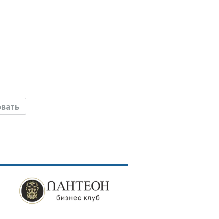
овать