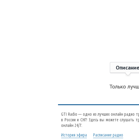
Описани
Только лучша
GTI Radio — одно из лучших онлайн радио т
в России и СНГ! Здесь вы можете слушать т
онлайн 24/7.
История эфира
Расписание радио