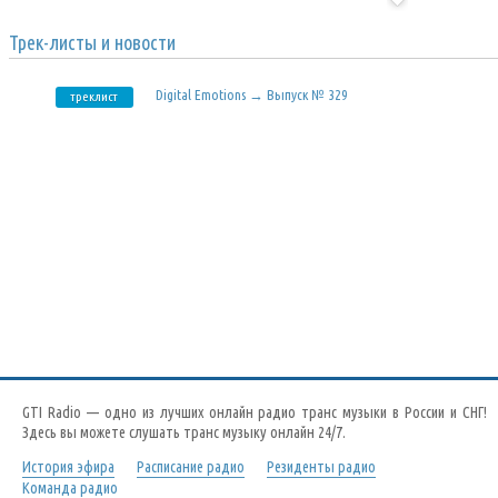
Трек-листы и новости
Digital Emotions → Выпуск № 329
треклист
GTI Radio — одно из лучших онлайн радио транс музыки в России и СНГ!
Здесь вы можете слушать транс музыку онлайн 24/7.
История эфира
Расписание радио
Резиденты радио
Команда радио