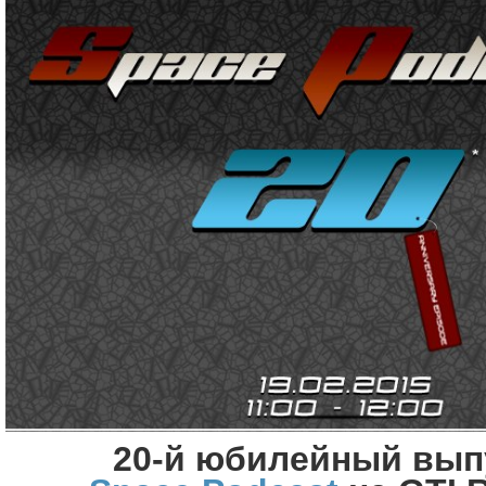
20-й юбилейный вы