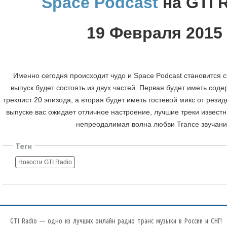
Space Podcast
на GTI 
19 Февраля 2015
Именно сегодня происходит чудо и Space Podcast становится 
выпуск будет состоять из двух частей. Первая будет иметь сод
треклист 20 эпизода, а вторая будет иметь гостевой микс от резид
выпуске вас ожидает отличное настроение, лучшие треки извест
непреодалимая волна любви Trance звучани
Теги
Новости GTI Radio
GTI Radio — одно из лучших онлайн радио транс музыки в России и СНГ!