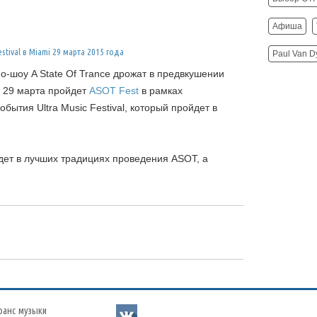
Афиша
Paul Van D
-шоу A State Of Trance дрожат в предвкушении
. 29 марта пройдет
ASOT Fest
в рамках
бытия Ultra Music Festival, который пройдет в
ет в лучших традициях проведения ASOT, а
ранс музыки