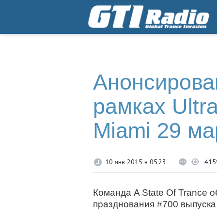
Анонсирова
рамках Ultra
Miami 29 ма
10 янв 2015 в 05:23
415
Команда A State Of Trance 
празднования #700 выпуска