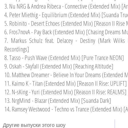
3. Nu NRG & Andrea Ribeca - Connective (Extended Mix) [Ar
4. Peter Miethig - Equilibrium (Extended Mix) [Suanda Tru
5. Robinito - Desert Echoes (Extended Mix) [Reason II Rise
6. Fros7novA - Pay Back (Extended Mix) [Chasing Dreams Mu
7. Markus Schulz feat. Delacey - Destiny (Mark Wilks
Recordings]
8. Tasso - Push Wave (Extended Mix) [Pure Trance NEON]
9. Oskah - Skyfall (Extended Mix) [Reaching Altitude]
10. Matthew Dreamer - Believe In Your Dreams (Extended M
11. Kaimo K - Titan (Extended Mix) [Reason II Rise: UPLIFT]
12. N-sKing - Yuri (Extended Mix) [Reason II Rise: REALMS]
13. NrgMind - Blazar (Extended Mix) [Suanda Dark]
14. Ramsey Westwood - Techno vs Trance (Extended Mix) [
Другие выпуски этого шоу