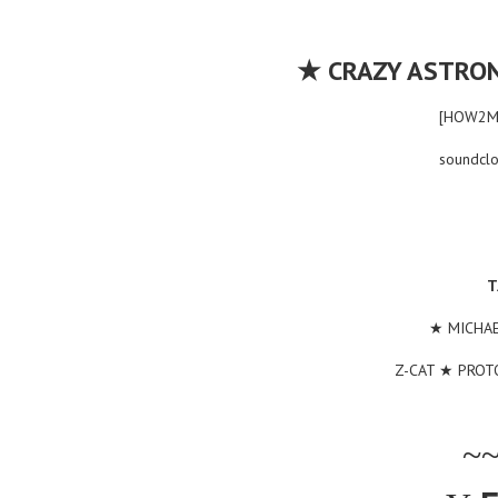
★
CRAZY ASTRON
[HOW2MA
soundclo
T
★
MICHAE
★
Z-CAT
PROT
~