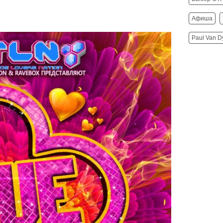
Афиша
Paul Van D