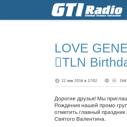
LOVE GENE
TLN Birthd
22 янв 2016 в 17:02
266
Дорогие друзья! Мы пригла
Рождения нашей промо групп
отметить главный праздник 
Святого Валентина.