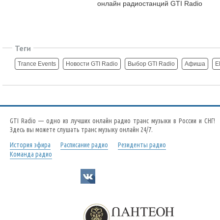
онлайн радиостанций GTI Radio
Теги
Trance Events
Новости GTI Radio
Выбор GTI Radio
Афиша
E
GTI Radio — одно из лучших онлайн радио транс музыки в России и СНГ!
Здесь вы можете слушать транс музыку онлайн 24/7.
История эфира
Расписание радио
Резиденты радио
Команда радио