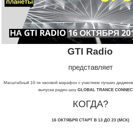
GTI Radio
представляет
Масштабный 10-ти часовой марафон с участием лучших диджеев 
выпуска радио-шоу
GLOBAL TRANCE CONNEC
КОГДА?
16 ОКТЯБРЯ СТАРТ В 13 ДО 23 (МСК)